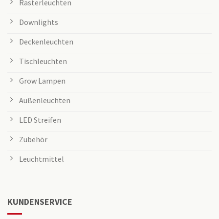
Rasterleuchten
Downlights
Deckenleuchten
Tischleuchten
Grow Lampen
Außenleuchten
LED Streifen
Zubehör
Leuchtmittel
KUNDENSERVICE