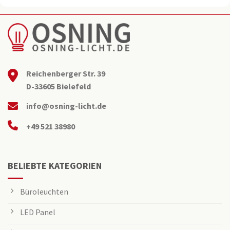
Reichenberger Str. 39
D-33605 Bielefeld
info@osning-licht.de
+49 521 38980
BELIEBTE KATEGORIEN
Büroleuchten
LED Panel