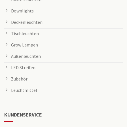
Downlights
Deckenleuchten
Tischleuchten
Grow Lampen
Außenleuchten
LED Streifen
Zubehör
Leuchtmittel
KUNDENSERVICE