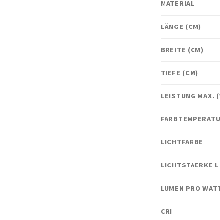
MATERIAL
LÄNGE (CM)
BREITE (CM)
TIEFE (CM)
LEISTUNG MAX. 
FARBTEMPERATUR
LICHTFARBE
LICHTSTAERKE 
LUMEN PRO WATT
CRI