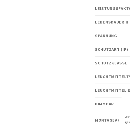
LEISTUNGSFAKT
LEBENSDAUER H
SPANNUNG
SCHUTZART (IP)
SCHUTZKLASSE
LEUCHTMITTELT
LEUCHTMITTEL 
DIMMBAR
Wir
MONTAGEART
ges