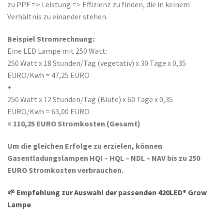
zu PPF => Leistung => Effizienz zu finden, die in keinem
Verhältnis zu einander stehen.
Beispiel Stromrechnung:
Eine LED Lampe mit 250 Watt:
250 Watt x 18 Stunden/Tag (vegetativ) x 30 Tage x 0,35
EURO/Kwh = 47,25 EURO
+
250 Watt x 12 Stunden/Tag (Blüte) x 60 Tage x 0,35
EURO/Kwh = 63,00 EURO
= 110,25 EURO Stromkosten (Gesamt)
Um die gleichen Erfolge zu erzielen, können
Gasentladungslampen HQI – HQL – NDL – NAV bis zu 250
EURO Stromkosten verbrauchen.
🌱 Empfehlung zur Auswahl der passenden 420LED® Grow
Lampe