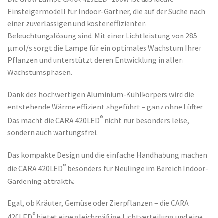
Einsteigermodell für Indoor-Gärtner, die auf der Suche nach
einer zuverlässigen und kosteneffizienten
Beleuchtungslösung sind. Mit einer Lichtleistung von 285
μmol/s sorgt die Lampe für ein optimales Wachstum Ihrer
Pflanzen und unterstützt deren Entwicklung in allen
Wachstumsphasen.
Dank des hochwertigen Aluminium-Kühlkörpers wird die
entstehende Wärme effizient abgeführt – ganz ohne Lüfter.
®
Das macht die CARA 420LED
nicht nur besonders leise,
sondern auch wartungsfrei.
Das kompakte Design und die einfache Handhabung machen
®
die CARA 420LED
besonders für Neulinge im Bereich Indoor-
Gardening attraktiv.
Egal, ob Kräuter, Gemüse oder Zierpflanzen – die CARA
®
420LED
bietet eine gleichmäßige Lichtverteilung und eine