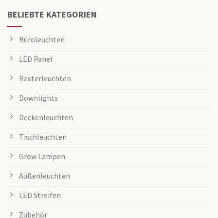
BELIEBTE KATEGORIEN
Büroleuchten
LED Panel
Rasterleuchten
Downlights
Deckenleuchten
Tischleuchten
Grow Lampen
Außenleuchten
LED Streifen
Zubehör