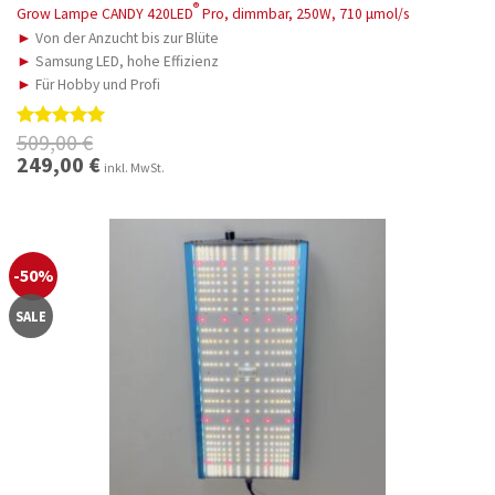
®
Grow Lampe CANDY 420LED
Pro, dimmbar, 250W, 710 μmol/s
►
Von der Anzucht bis zur Blüte
►
Samsung LED, hohe Effizienz
►
Für Hobby und Profi
509,00
€
Bewertet
mit
5.00
Ursprünglicher
249,00
€
Aktueller
inkl. MwSt.
Preis
Preis
von 5
war:
ist:
509,00 €
249,00 €.
-50%
SALE