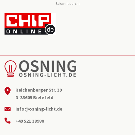
Bekannt durch:
Reichenberger Str. 39
D-33605 Bielefeld
info@osning-licht.de
+49 521 38980