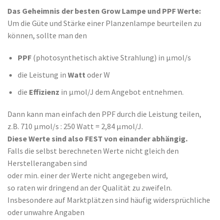
Das Geheimnis der besten Grow Lampe und PPF Werte:
Um die Güte und Stärke einer Planzenlampe beurteilen zu
können, sollte man den
PPF
(photosynthetisch aktive Strahlung) in μmol/s
die Leistung in
Watt
oder W
die
Effizienz
in μmol/J dem Angebot entnehmen.
Dann kann man einfach den PPF durch die Leistung teilen,
z.B. 710 μmol/s : 250 Watt = 2,84 μmol/J.
Diese Werte sind also FEST von einander abhängig.
Falls die selbst berechneten Werte nicht gleich den
Herstellerangaben sind
oder min. einer der Werte nicht angegeben wird,
so raten wir dringend an der Qualität zu zweifeln.
Insbesondere auf Marktplätzen sind häufig widersprüchliche
oder unwahre Angaben