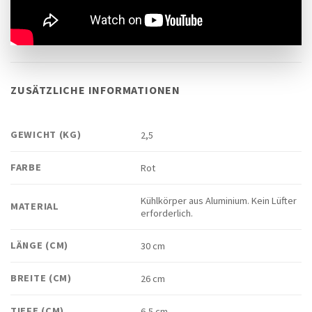
ZUSÄTZLICHE INFORMATIONEN
GEWICHT (KG)
2,5
FARBE
Rot
Kühlkörper aus Aluminium. Kein Lüfter
MATERIAL
erforderlich.
LÄNGE (CM)
30 cm
BREITE (CM)
26 cm
TIEFE (CM)
6,5 cm