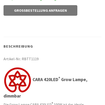
GROSSBESTELLUNG ANFRAGEN
BESCHREIBUNG
Artikel-Nr.: RBTT1119
®
CARA 420LED
Grow Lampe,
dimmbar
®
Die Grow Lampe CARA 420LED
100W ist das ideale