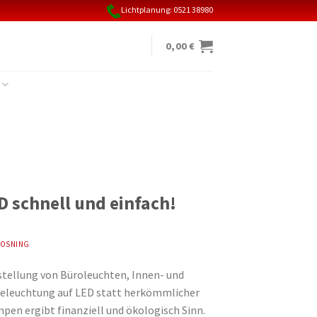
Lichtplanung: 0521 38980
0,00
€
 schnell und einfach!
OSNING
tellung von Büroleuchten, Innen- und
eleuchtung auf LED statt herkömmlicher
pen ergibt finanziell und ökologisch Sinn.