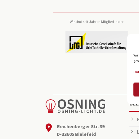
Wir sind seit Jahren Mitglied in der
Wir
ges
Da
BEL
Reichenberger Str. 39
D-33605 Bielefeld