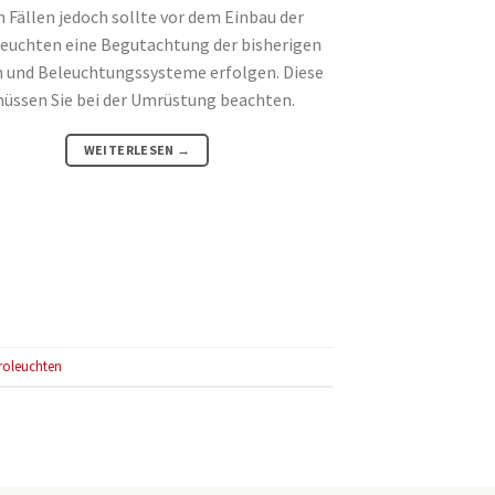
en Fällen jedoch sollte vor dem Einbau der
euchten eine Begutachtung der bisherigen
und Beleuchtungssysteme erfolgen. Diese
üssen Sie bei der Umrüstung beachten.
WEITERLESEN
→
roleuchten