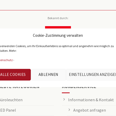
Bekannt durch:
Cookie-Zustimmung verwalten
 verwenden Cookies, um Ihr Einkaufserlebnis so optimal und angenehm wie möglich zu
talten. Mehr:
tenschutz
-
ALLE COOKIES
ABLEHNEN
EINSTELLUNGEN ANZEIGE
IEBTE KATEGORIEN
KUNDENSERVICE
Büroleuchten
Informationen & Kontakt
LED Panel
Angebot anfragen