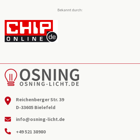
Bekannt durch:
Reichenberger Str. 39
D-33605 Bielefeld
info@osning-licht.de
+49 521 38980