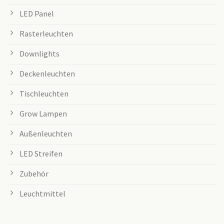
LED Panel
Rasterleuchten
Downlights
Deckenleuchten
Tischleuchten
Grow Lampen
Außenleuchten
LED Streifen
Zubehör
Leuchtmittel