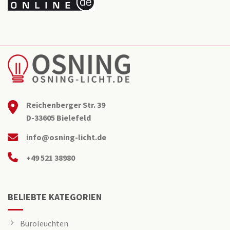
Reichenberger Str. 39
D-33605 Bielefeld
info@osning-licht.de
+49 521 38980
BELIEBTE KATEGORIEN
Büroleuchten