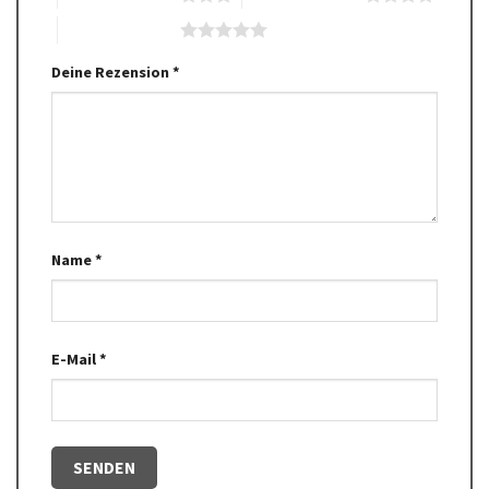
5 von 5 Sternen
Deine Rezension
*
Name
*
E-Mail
*