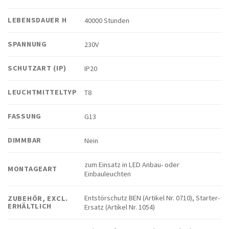
LEBENSDAUER H
40000 Stunden
SPANNUNG
230V
SCHUTZART (IP)
IP20
LEUCHTMITTELTYP
T8
FASSUNG
G13
DIMMBAR
Nein
zum Einsatz in LED Anbau- oder
MONTAGEART
Einbauleuchten
Entstörschutz BEN (Artikel Nr. 0710), Starter-
ZUBEHÖR, EXCL.
ERHÄLTLICH
Ersatz (Artikel Nr. 1054)