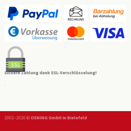
Sichere Zahlung dank SSL-Verschlüsselung!
.
2002–2026 ©
OSNING GmbH in Bielefeld