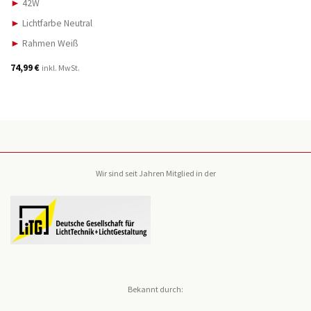
►
42W
►
Lichtfarbe Neutral
►
Rahmen Weiß
74,99
€
inkl. MwSt.
Wir sind seit Jahren Mitglied in der
Bekannt durch: